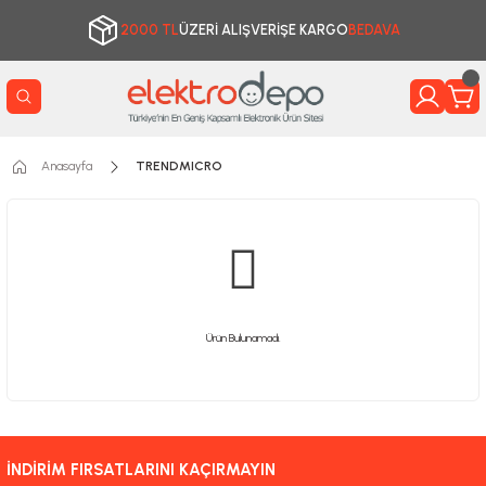
2000 TL
ÜZERİ ALIŞVERİŞE KARGO
BEDAVA
Anasayfa
TRENDMICRO
Ürün Bulunamadı.
İNDİRİM FIRSATLARINI KAÇIRMAYIN