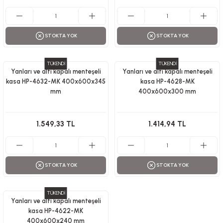
STOKTA YOK
STOKTA YOK
TÜKENDİ
TÜKENDİ
Yanları ve altı kapalı menteşeli
Yanları ve altı kapalı menteşeli
kasa HP-4632-MK 400x600x345
kasa HP-4628-MK
mm
400x600x300 mm
1.549,33 TL
1.414,94 TL
STOKTA YOK
STOKTA YOK
TÜKENDİ
Yanları ve altı kapalı menteşeli
kasa HP-4622-MK
400x600x240 mm