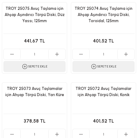
TROY 25075 Avuç Taşlama için
TROY 25074 Avuç Taşlama için
Ahşap Aşındırıcı Törpü Diski, Düz
Ahşap Aşındırıcı Törpü Diski,
Yassı, 125mm
Toroidal, 125mm
441,67 TL
401,52 TL
SEPETE EKLE
SEPETE EKLE
TROY 25073 Avuç Taşlamalar
TROY 25072 Avuç Taşlamalar
için Ahşap Törpü Diski, Yarı Küre
için Ahşap Törpü Diski, Konik
378,58 TL
401,52 TL