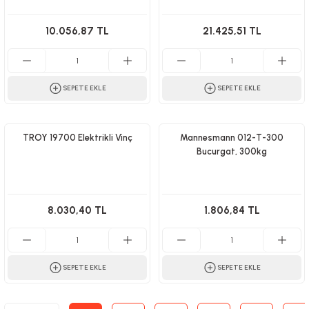
10.056,87 TL
21.425,51 TL
SEPETE EKLE
SEPETE EKLE
TROY 19700 Elektrikli Vinç
Mannesmann 012-T-300
Bucurgat, 300kg
8.030,40 TL
1.806,84 TL
SEPETE EKLE
SEPETE EKLE