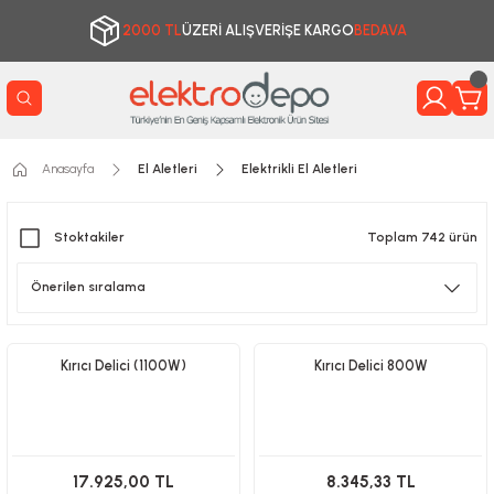
2000 TL
ÜZERİ ALIŞVERİŞE KARGO
BEDAVA
Anasayfa
El Aletleri
Elektrikli El Aletleri
Stoktakiler
Toplam 742 ürün
Kırıcı Delici (1100W)
Kırıcı Delici 800W
17.925,00 TL
8.345,33 TL