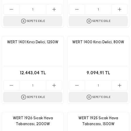
SEPETE EKLE
SEPETE EKLE
WERT 1401 Kırıcı Delici, 1250W
WERT 1400 Kırıcı Delici, 800W
12.443,04 TL
9.094,91 TL
SEPETE EKLE
SEPETE EKLE
WERT 1926 Sıcak Hava
WERT 1925 Sıcak Hava
Tabancası, 2000W
Tabancası, 1500W