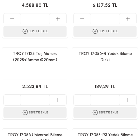
4.588,80 TL
6.137,52 TL
SEPETE EKLE
SEPETE EKLE
TROY 17125 Taş Motoru
TROY 17056-R Yedek Bileme
(Ø125x16mmx Ø20mm)
Diski
2.523,84 TL
189,29 TL
SEPETE EKLE
SEPETE EKLE
TROY 17056 Universal Bileme
TROY 17058-R3 Yedek Bileme