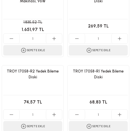
Makinası, 96W
Diski
1.835,52 TL
269,59 TL
1.651,97 TL
SEPETE EKLE
SEPETE EKLE
TROY 17058-R2 Yedek Bileme
TROY 17058-R1 Yedek Bileme
Diski
Diski
74,57 TL
68,83 TL
SEPETE EKLE
SEPETE EKLE