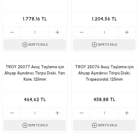
1.778,16 TL
1.204,56 TL
SEPETE EKLE
SEPETE EKLE
TROY 25077 Avuç Taşlama için
TROY 25076 Avuç Taşlama için
Ahşap Aşındırıcı Törpü Diski, Yarı
Ahşap Aşındırıcı Törpü Diski,
Küre, 125mm
Trapezoidal, 125mm
464,62 TL
458,88 TL
SEPETE EKLE
SEPETE EKLE