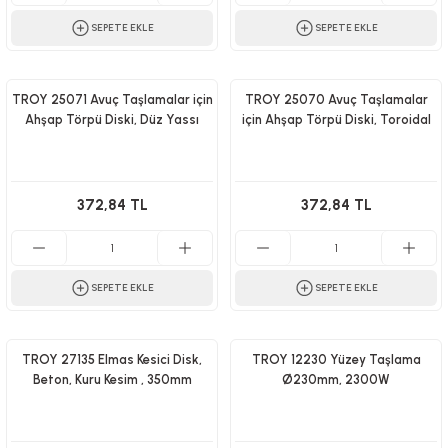
SEPETE EKLE
SEPETE EKLE
TROY 25071 Avuç Taşlamalar için
TROY 25070 Avuç Taşlamalar
Ahşap Törpü Diski, Düz Yassı
için Ahşap Törpü Diski, Toroidal
372,84 TL
372,84 TL
SEPETE EKLE
SEPETE EKLE
TROY 27135 Elmas Kesici Disk,
TROY 12230 Yüzey Taşlama
Beton, Kuru Kesim , 350mm
Ø230mm, 2300W