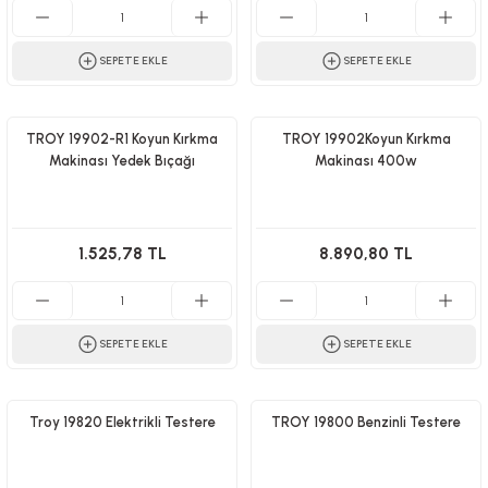
SEPETE EKLE
SEPETE EKLE
TROY 19902-R1 Koyun Kırkma
TROY 19902Koyun Kırkma
Makinası Yedek Bıçağı
Makinası 400w
1.525,78 TL
8.890,80 TL
SEPETE EKLE
SEPETE EKLE
Troy 19820 Elektrikli Testere
TROY 19800 Benzinli Testere