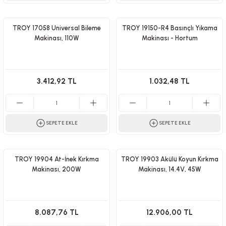
TROY 17058 Universal Bileme
TROY 19150-R4 Basınçlı Yıkama
Makinası, 110W
Makinası - Hortum
3.412,92 TL
1.032,48 TL
SEPETE EKLE
SEPETE EKLE
TROY 19904 At-İnek Kırkma
TROY 19903 Akülü Koyun Kırkma
Makinası, 200W
Makinası, 14.4V, 45W
8.087,76 TL
12.906,00 TL