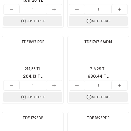
1.611,28 TL
SEPETE EKLE
SEPETE EKLE
TDE1897 RDP
TDE1747 SMD14
214,88 TL
716,25 TL
204,13 TL
680,44 TL
SEPETE EKLE
SEPETE EKLE
TDE 1798DP
TDE 1898RDP