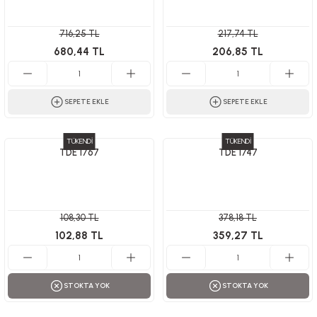
716,25 TL
217,74 TL
680,44 TL
206,85 TL
SEPETE EKLE
SEPETE EKLE
TÜKENDİ
TÜKENDİ
TDE 1767
TDE 1747
108,30 TL
378,18 TL
102,88 TL
359,27 TL
STOKTA YOK
STOKTA YOK