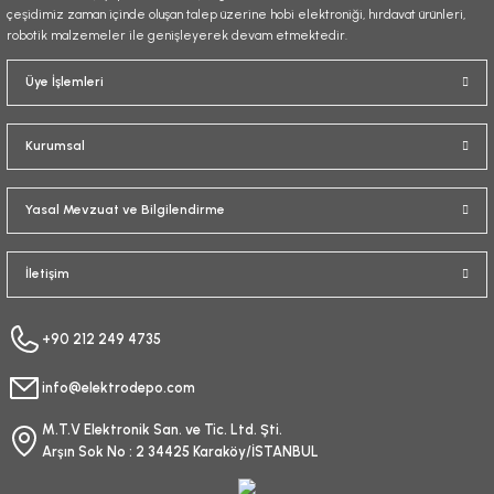
çeşidimiz zaman içinde oluşan talep üzerine hobi elektroniği, hırdavat ürünleri,
robotik malzemeler ile genişleyerek devam etmektedir.
Üye İşlemleri
Kurumsal
Yasal Mevzuat ve Bilgilendirme
İletişim
+90 212 249 4735
info@elektrodepo.com
M.T.V Elektronik San. ve Tic. Ltd. Şti.
Arşın Sok No : 2 34425 Karaköy/İSTANBUL