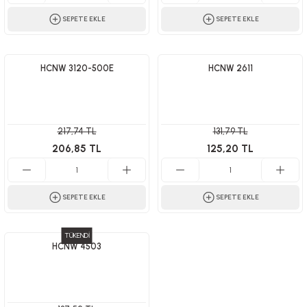
SEPETE EKLE
SEPETE EKLE
HCNW 3120-500E
HCNW 2611
217,74 TL
131,79 TL
206,85 TL
125,20 TL
SEPETE EKLE
SEPETE EKLE
TÜKENDİ
HCNW 4503