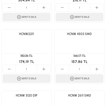
304,84 TL
216,11 TL
SEPETE EKLE
SEPETE EKLE
HCNW2211
HCNW 4503 SMD
183,36 TL
166,17 TL
174,19 TL
157,86 TL
SEPETE EKLE
SEPETE EKLE
HCNW 3120 DİP
HCNW 2611 SMD