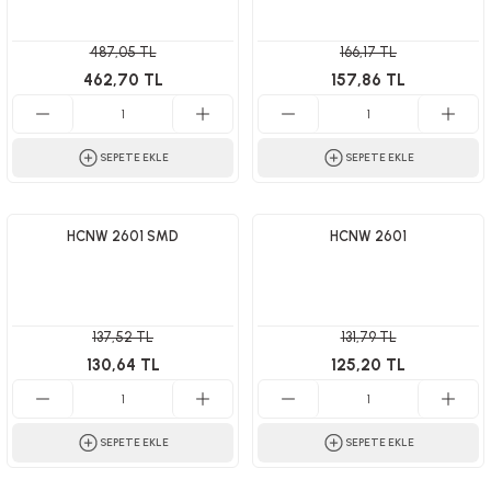
487,05 TL
166,17 TL
462,70 TL
157,86 TL
SEPETE EKLE
SEPETE EKLE
HCNW 2601 SMD
HCNW 2601
137,52 TL
131,79 TL
130,64 TL
125,20 TL
SEPETE EKLE
SEPETE EKLE