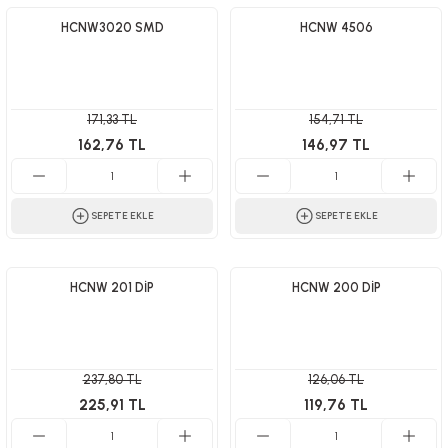
HCNW3020 SMD
HCNW 4506
171,33 TL
154,71 TL
162,76 TL
146,97 TL
SEPETE EKLE
SEPETE EKLE
HCNW 201 DİP
HCNW 200 DİP
237,80 TL
126,06 TL
225,91 TL
119,76 TL