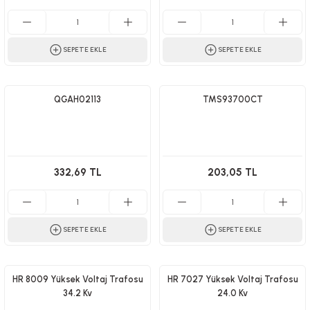
SEPETE EKLE
SEPETE EKLE
QGAH02113
TMS93700CT
332,69 TL
203,05 TL
SEPETE EKLE
SEPETE EKLE
HR 8009 Yüksek Voltaj Trafosu
HR 7027 Yüksek Voltaj Trafosu
34.2 Kv
24.0 Kv