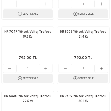
SEPETE EKLE
SEPETE EKLE
HR 7047 Yüksek Voltaj Trafosu
HR 8668 Yüksek Voltaj Trafosu
19.3 Kv
21.4 Kv
792,00 TL
792,00 TL
SEPETE EKLE
SEPETE EKLE
HR 6060 Yüksek Voltaj Trafosu
HR 7459 Yüksek Voltaj Trafosu
22.5 Kv
30.1 Kv