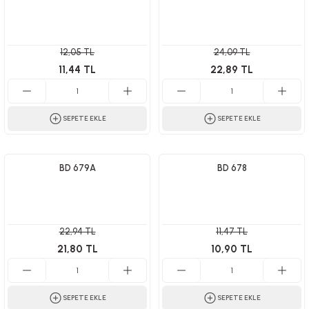
12,05 TL
24,09 TL
11,44 TL
22,89 TL
SEPETE EKLE
SEPETE EKLE
BD 679A
BD 678
22,94 TL
11,47 TL
21,80 TL
10,90 TL
SEPETE EKLE
SEPETE EKLE