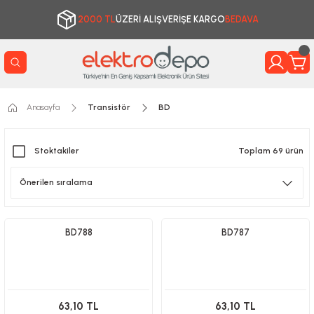
2000 TL
ÜZERİ ALIŞVERİŞE KARGO
BEDAVA
Anasayfa
Transistör
BD
Stoktakiler
Toplam 69 ürün
BD788
BD787
63,10 TL
63,10 TL