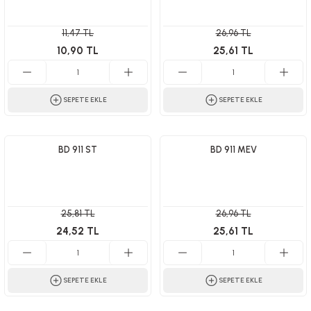
11,47 TL
26,96 TL
10,90 TL
25,61 TL
SEPETE EKLE
SEPETE EKLE
BD 911 ST
BD 911 MEV
25,81 TL
26,96 TL
24,52 TL
25,61 TL
SEPETE EKLE
SEPETE EKLE