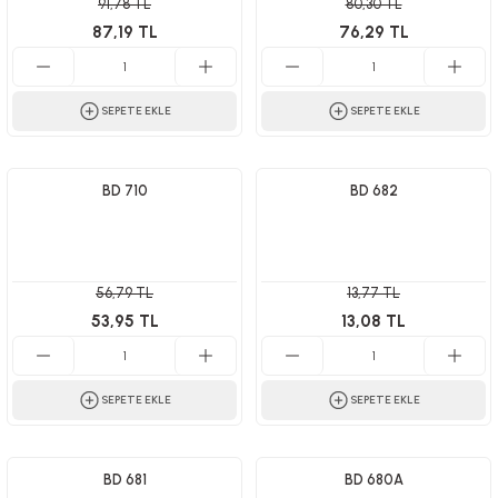
91,78 TL
80,30 TL
87,19 TL
76,29 TL
SEPETE EKLE
SEPETE EKLE
BD 710
BD 682
56,79 TL
13,77 TL
53,95 TL
13,08 TL
SEPETE EKLE
SEPETE EKLE
BD 681
BD 680A