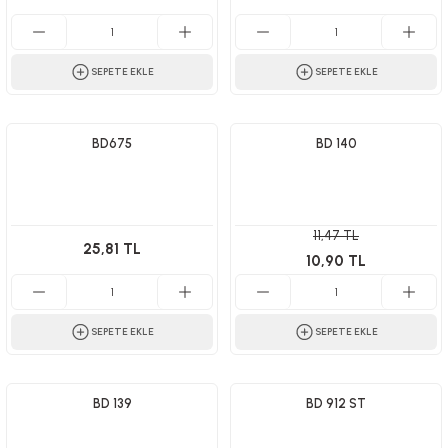
SEPETE EKLE
SEPETE EKLE
BD675
BD 140
11,47 TL
25,81 TL
10,90 TL
SEPETE EKLE
SEPETE EKLE
BD 139
BD 912 ST