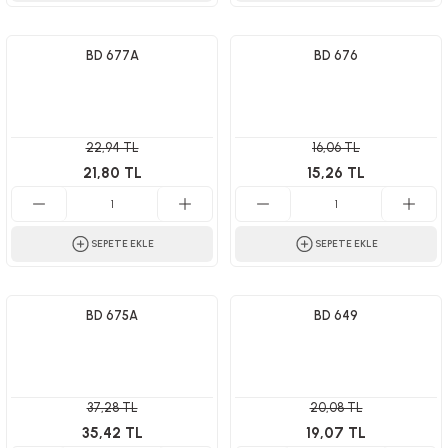
BD 677A
BD 676
22,94 TL
16,06 TL
21,80 TL
15,26 TL
SEPETE EKLE
SEPETE EKLE
BD 675A
BD 649
37,28 TL
20,08 TL
35,42 TL
19,07 TL