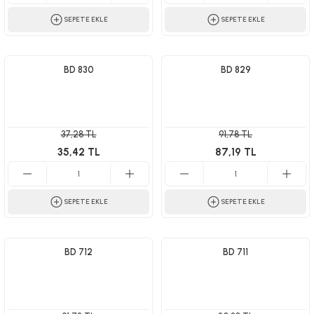
SEPETE EKLE
SEPETE EKLE
BD 830
BD 829
37,28 TL
91,78 TL
35,42 TL
87,19 TL
SEPETE EKLE
SEPETE EKLE
BD 712
BD 711