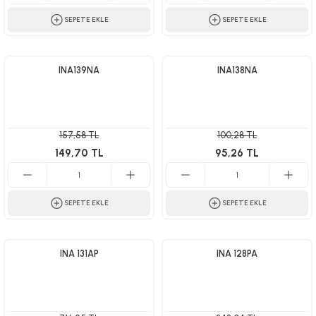
SEPETE EKLE
SEPETE EKLE
INA139NA
INA138NA
157,58 TL
100,28 TL
149,70 TL
95,26 TL
SEPETE EKLE
SEPETE EKLE
INA 131AP
INA 128PA