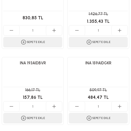
1.426,77 TL
830,85 TL
1.355,43 TL
SEPETE EKLE
SEPETE EKLE
INA 193AIDBVR
INA 159AIDGKR
166,17 TL
509,97 TL
157,86 TL
484,47 TL
SEPETE EKLE
SEPETE EKLE