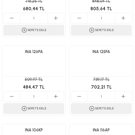
716,25 TL
848,04 TL
680,44 TL
805,64 TL
SEPETE EKLE
SEPETE EKLE
INA 126PA
INA 125PA
509,97 TL
739,17 TL
484,47 TL
702,21 TL
SEPETE EKLE
SEPETE EKLE
INA 106KP
INA 116AP