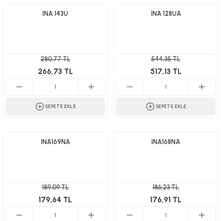
INA 143U
INA 128UA
280,77 TL
544,35 TL
266,73 TL
517,13 TL
SEPETE EKLE
SEPETE EKLE
INA169NA
INA168NA
189,09 TL
186,23 TL
179,64 TL
176,91 TL