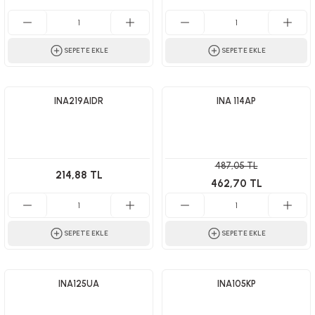
SEPETE EKLE
SEPETE EKLE
INA219AIDR
INA 114AP
487,05 TL
214,88 TL
462,70 TL
SEPETE EKLE
SEPETE EKLE
INA125UA
INA105KP