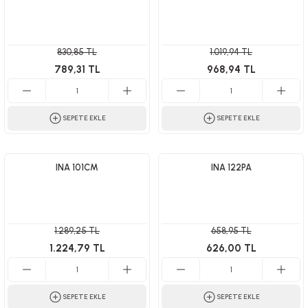
830,85 TL
1.019,94 TL
789,31 TL
968,94 TL
SEPETE EKLE
SEPETE EKLE
INA 101CM
INA 122PA
1.289,25 TL
658,95 TL
1.224,79 TL
626,00 TL
SEPETE EKLE
SEPETE EKLE