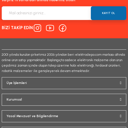
KAYIT OL
BİZİ TAKİP EDİN
2001 yılında kurulan şirketimiz 2006 yılından beri elektrodepo.com markası altında
online ürün satışı yapmaktadır. Başlangıçta sadece elektronik malzeme olan ürün
çeşidimiz zaman içinde oluşan talep üzerine hobi elektroniği, hırdavat ürünleri,
robotik malzemeler ile genişleyerek devam etmektedir.
Üye İşlemleri
Kurumsal
Yasal Mevzuat ve Bilgilendirme