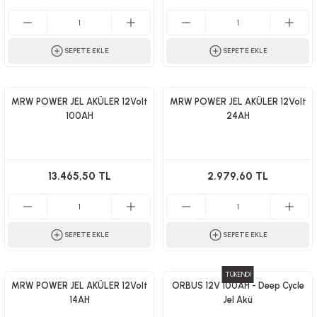
SEPETE EKLE
SEPETE EKLE
MRW POWER JEL AKÜLER 12Volt
MRW POWER JEL AKÜLER 12Volt
100AH
24AH
13.465,50 TL
2.979,60 TL
SEPETE EKLE
SEPETE EKLE
TÜKENDİ
MRW POWER JEL AKÜLER 12Volt
ORBUS 12V 100AH - Deep Cycle
14AH
Jel Akü