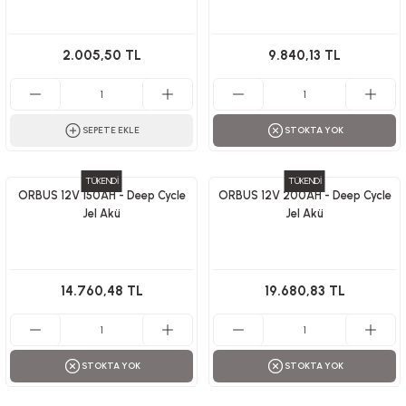
2.005,50 TL
9.840,13 TL
SEPETE EKLE
STOKTA YOK
TÜKENDİ
TÜKENDİ
ORBUS 12V 150AH - Deep Cycle
ORBUS 12V 200AH - Deep Cycle
Jel Akü
Jel Akü
14.760,48 TL
19.680,83 TL
STOKTA YOK
STOKTA YOK