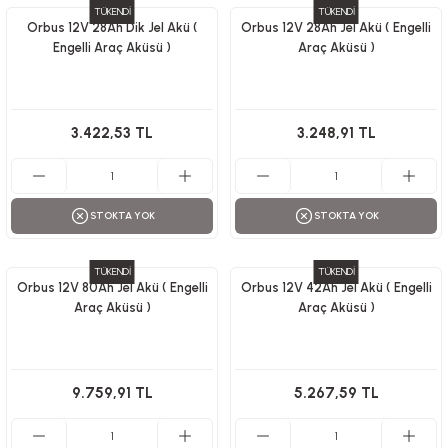
TÜKENDİ
TÜKENDİ
Orbus 12V 28Ah Dik Jel Akü (
Orbus 12V 28Ah Jel Akü ( Engelli
Engelli Araç Aküsü )
Araç Aküsü )
3.422,53 TL
3.248,91 TL
STOKTA YOK
STOKTA YOK
TÜKENDİ
TÜKENDİ
Orbus 12V 80Ah Jel Akü ( Engelli
Orbus 12V 42Ah Jel Akü ( Engelli
Araç Aküsü )
Araç Aküsü )
9.759,91 TL
5.267,59 TL