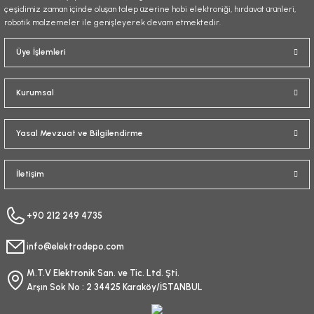
çeşidimiz zaman içinde oluşan talep üzerine hobi elektroniği, hırdavat ürünleri,
robotik malzemeler ile genişleyerek devam etmektedir.
Üye İşlemleri
Kurumsal
Yasal Mevzuat ve Bilgilendirme
İletişim
+90 212 249 4735
info@elektrodepo.com
M.T.V Elektronik San. ve Tic. Ltd. Şti.
Arşın Sok No : 2 34425 Karaköy/İSTANBUL