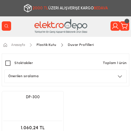
2000 TL
ÜZERİ ALIŞVERİŞE KARGO
BEDAVA
Anasayfa
Plastik Kutu
Duvar Profilleri
Stoktakiler
Toplam 1 ürün
DP-300
1.060,24 TL