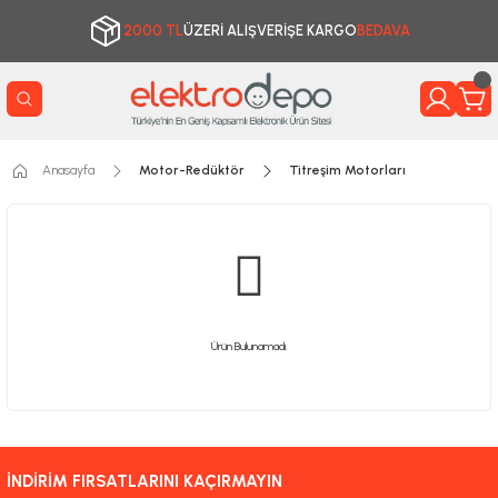
2000 TL
ÜZERİ ALIŞVERİŞE KARGO
BEDAVA
Anasayfa
Motor-Redüktör
Titreşim Motorları
Ürün Bulunamadı.
İNDİRİM FIRSATLARINI KAÇIRMAYIN