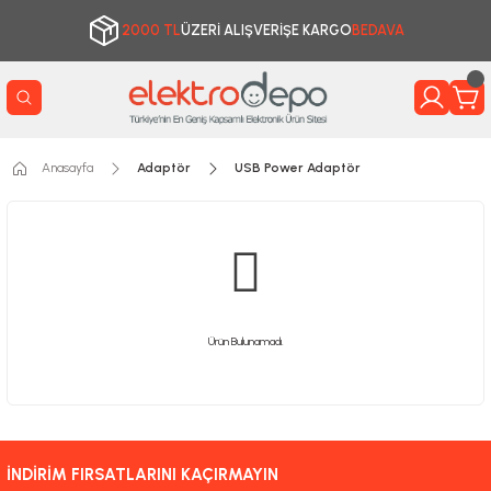
2000 TL
ÜZERİ ALIŞVERİŞE KARGO
BEDAVA
Anasayfa
Adaptör
USB Power Adaptör
Ürün Bulunamadı.
İNDİRİM FIRSATLARINI KAÇIRMAYIN