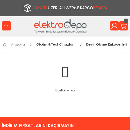
2000 TL
ÜZERİ ALIŞVERİŞE KARGO
BEDAVA
Anasayfa
Ölçüm &Test Cihazları
Devir Ölçme Enkoderleri
Ürün Bulunamadı.
İNDİRİM FIRSATLARINI KAÇIRMAYIN