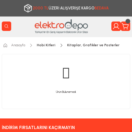
2000 TL
ÜZERİ ALIŞVERİŞE KARGO
BEDAVA
Anasayfa
Hobi Kitleri
Kitaplar, Grafikler ve Posterler
Ürün Bulunamadı.
İNDİRİM FIRSATLARINI KAÇIRMAYIN