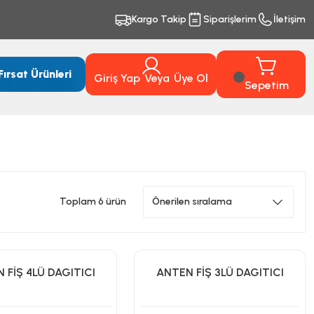
Kargo Takip
Siparişlerim
İletişim
Fırsat Ürünleri
Giriş Yap
Veya
Üye Ol
Sepetim
Toplam 6 ürün
 FİŞ 4LÜ DAGITICI
ANTEN FİŞ 3LÜ DAGITICI