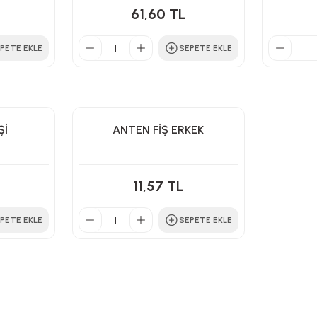
61,60 TL
PETE EKLE
SEPETE EKLE
Şİ
ANTEN FİŞ ERKEK
11,57 TL
PETE EKLE
SEPETE EKLE