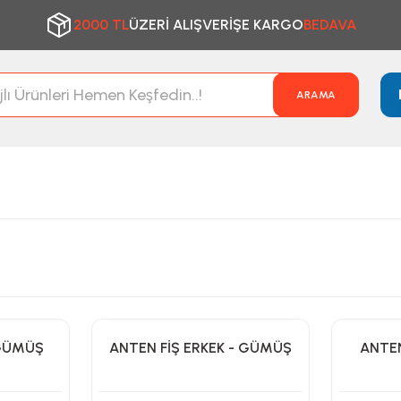
2000 TL
ÜZERİ ALIŞVERİŞE KARGO
BEDAVA
ARAMA
 GÜMÜŞ
ANTEN FİŞ ERKEK - GÜMÜŞ
ANTEN