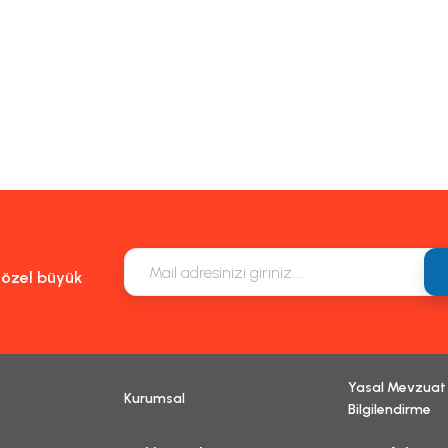
e özel büyük
Yasal Mevzuat
Kurumsal
Bilgilendirme