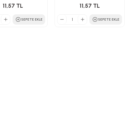
11,57 TL
11,57 TL
SEPETE EKLE
SEPETE EKLE