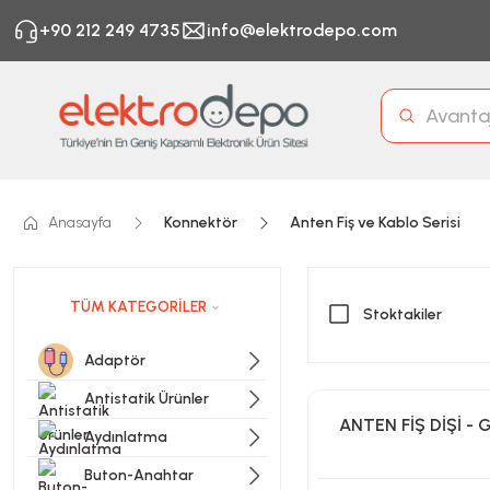
+90 212 249 4735
info@elektrodepo.com
Anasayfa
Konnektör
Anten Fiş ve Kablo Serisi
TÜM KATEGORİLER
Stoktakiler
Adaptör
Antistatik Ürünler
ANTEN FİŞ DİŞİ -
Aydınlatma
Buton-Anahtar