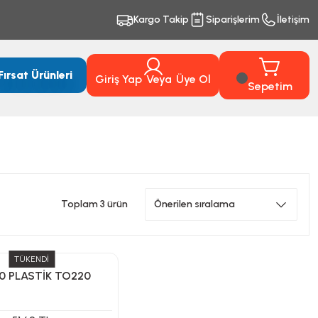
Kargo Takip
Siparişlerim
İletişim
Fırsat Ürünleri
Giriş Yap
Veya
Üye Ol
Sepetim
Toplam 3 ürün
TÜKENDİ
0 PLASTİK TO220