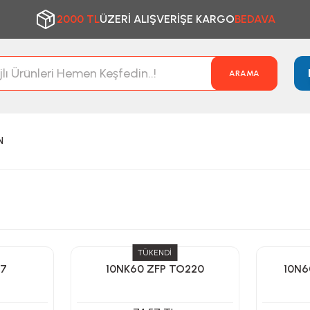
2000 TL
ÜZERİ ALIŞVERİŞE KARGO
BEDAVA
ARAMA
N
TÜKENDİ
47
10NK60 ZFP TO220
10N6