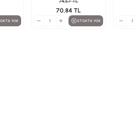
74,57 TL
70,84 TL
OKTA YOK
STOKTA YOK