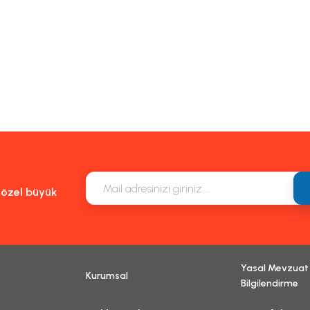
e özel büyük
Yasal Mevzuat
Kurumsal
Bilgilendirme