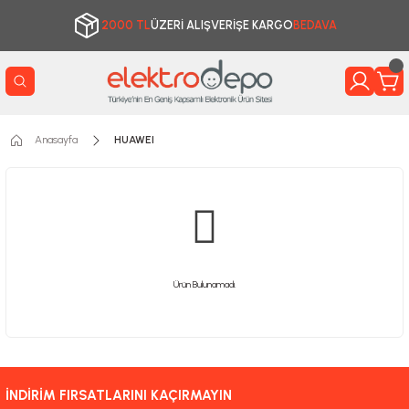
2000 TL
ÜZERİ ALIŞVERİŞE KARGO
BEDAVA
Anasayfa
HUAWEI
Ürün Bulunamadı.
İNDİRİM FIRSATLARINI KAÇIRMAYIN