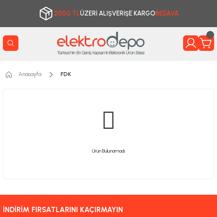
2000 TL
ÜZERİ ALIŞVERİŞE KARGO
BEDAVA
Anasayfa
FDK
Ürün Bulunamadı.
İNDİRİM FIRSATLARINI KAÇIRMAYIN