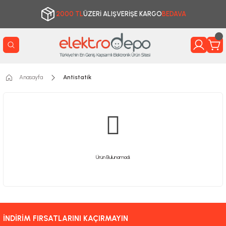
2000 TL
ÜZERİ ALIŞVERİŞE KARGO
BEDAVA
Anasayfa
Antistatik
Ürün Bulunamadı.
İNDİRİM FIRSATLARINI KAÇIRMAYIN