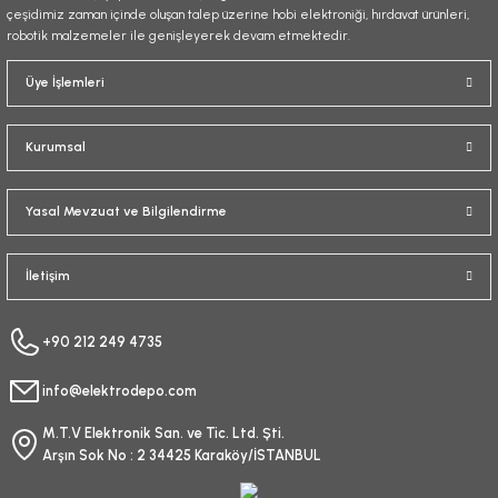
çeşidimiz zaman içinde oluşan talep üzerine hobi elektroniği, hırdavat ürünleri,
robotik malzemeler ile genişleyerek devam etmektedir.
Üye İşlemleri
Kurumsal
Yasal Mevzuat ve Bilgilendirme
İletişim
+90 212 249 4735
info@elektrodepo.com
M.T.V Elektronik San. ve Tic. Ltd. Şti.
Arşın Sok No : 2 34425 Karaköy/İSTANBUL