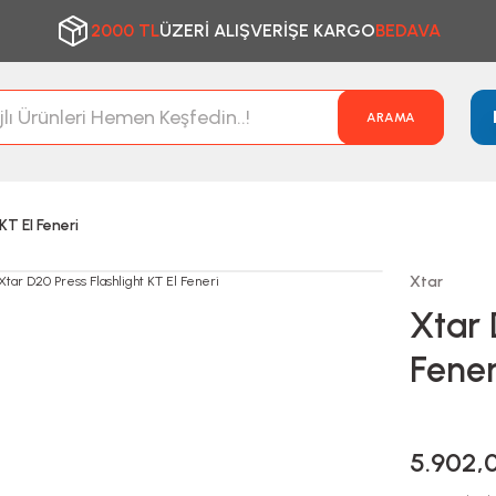
2000 TL
ÜZERİ ALIŞVERİŞE KARGO
BEDAVA
ARAMA
KT El Feneri
Xtar
Xtar 
Fener
5.902,