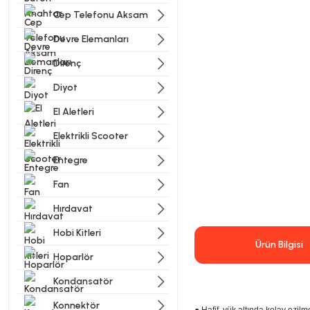
Cep Telefonu Aksam
Devre Elemanları
Direnç
Diyot
El Aletleri
Elektrikli Scooter
Entegre
Fan
Hırdavat
Hobi Kitleri
Ürün Bilgisi
Hoparlör
Kondansatör
Konnektör