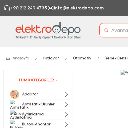
+90 212 249 4735
info@elektrodepo.com
Anasayfa
Hırdavat
Otomotiv
Yedek Benzin
TÜM KATEGORİLER
Adaptör
Antistatik Ürünler
Aydınlatma
Buton-Anahtar