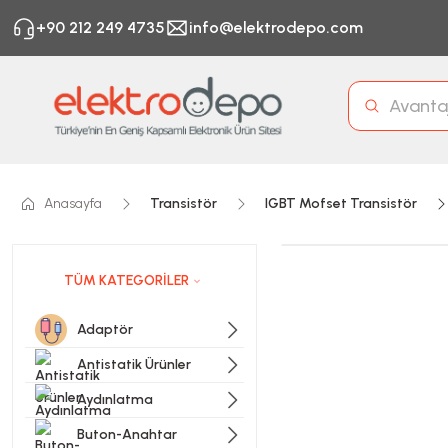
+90 212 249 4735
info@elektrodepo.com
Anasayfa
Transistör
IGBT Mofset Transistör
TÜM KATEGORİLER
Adaptör
Antistatik Ürünler
Aydınlatma
Buton-Anahtar