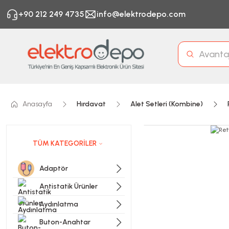
+90 212 249 4735
info@elektrodepo.com
Anasayfa
Hırdavat
Alet Setleri (Kombine)
TÜM KATEGORİLER
Adaptör
Antistatik Ürünler
Aydınlatma
Buton-Anahtar