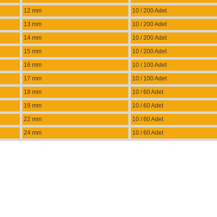
12 mm
10 / 200 Adet
13 mm
10 / 200 Adet
14 mm
10 / 200 Adet
15 mm
10 / 200 Adet
16 mm
10 / 100 Adet
17 mm
10 / 100 Adet
18 mm
10 / 60 Adet
19 mm
10 / 60 Adet
22 mm
10 / 60 Adet
24 mm
10 / 60 Adet
m, ürün açıklamalarında ve diğer konularda yetersiz gördüğünüz noktaları öneri f
eşekkür ederiz.
Bu ürüne ilk yorumu siz yapın!
k veya görüntülenemiyor.