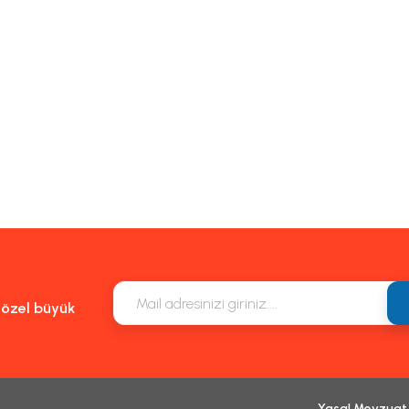
e özel büyük
Yasal Mevzuat