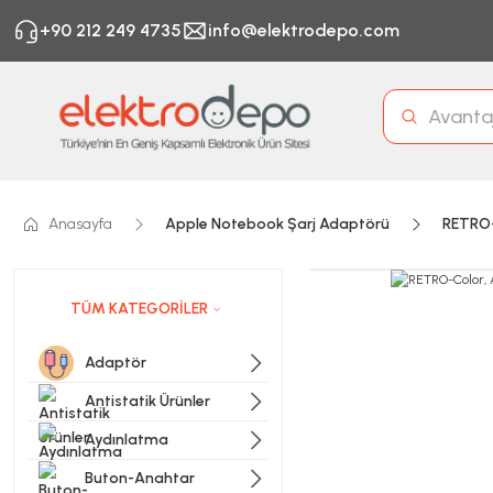
+90 212 249 4735
info@elektrodepo.com
Anasayfa
Apple Notebook Şarj Adaptörü
RETRO-
TÜM KATEGORİLER
Adaptör
Antistatik Ürünler
Aydınlatma
Buton-Anahtar