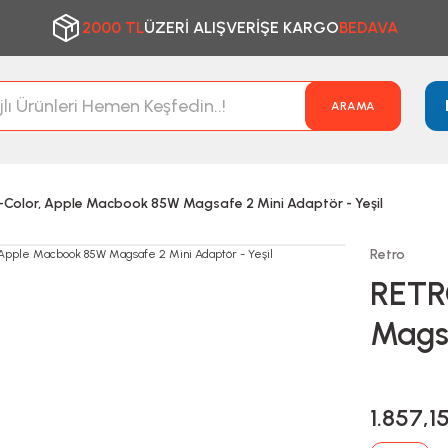
2000 TL
ÜZERİ ALIŞVERİŞE KARGO
BEDAVA
ARAMA
Color, Apple Macbook 85W Magsafe 2 Mini Adaptör - Yeşil
Retro
RETR
Magsa
1.857,1