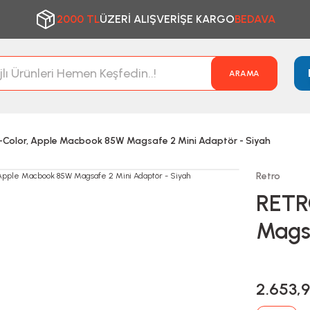
2000 TL
ÜZERİ ALIŞVERİŞE KARGO
BEDAVA
ARAMA
Color, Apple Macbook 85W Magsafe 2 Mini Adaptör - Siyah
Retro
RETR
Magsa
2.653,