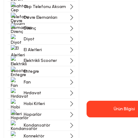
Cep Telefonu Aksam
Devre Elemanları
Direnç
Diyot
El Aletleri
Elektrikli Scooter
Entegre
Fan
Hırdavat
Hobi Kitleri
Ürün Bilgisi
Hoparlör
Kondansatör
Konnektör