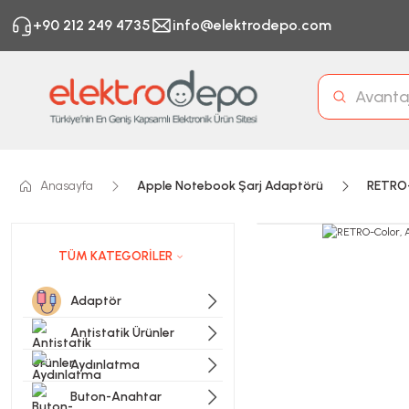
+90 212 249 4735
info@elektrodepo.com
Anasayfa
Apple Notebook Şarj Adaptörü
RETRO-
TÜM KATEGORİLER
Adaptör
Antistatik Ürünler
Aydınlatma
Buton-Anahtar