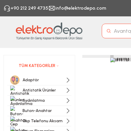
+90 212 249 4735
info@elektrodepo.com
TÜM KATEGORİLER
Adaptör
Antistatik Ürünler
Aydınlatma
Buton-Anahtar
Cep Telefonu Aksam