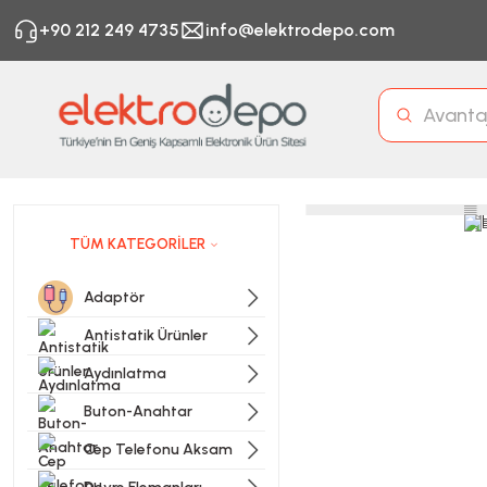
+90 212 249 4735
info@elektrodepo.com
TÜM KATEGORİLER
Adaptör
Antistatik Ürünler
Aydınlatma
Buton-Anahtar
Cep Telefonu Aksam