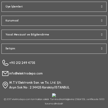
Üye İşlemleri
Kurumsal
Yasal Mevzuat ve Bilgilendirme
İletişim
+90 212 249 4735
info@elektrodepo.com
M.T.V Elektronik San. ve Tic. Ltd. Şti.
Arşın Sok No : 2 34425 Karaköy/İSTANBUL
© 2017 elektrodepo.com tüm hakları saklıdır. Tüm kredi kartı bilgileriniz 256bit SSL sertifikası ile %100
koruma altındadır!