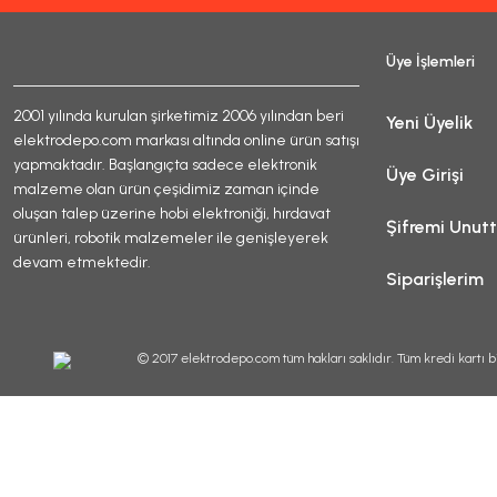
Üye İşlemleri
2001 yılında kurulan şirketimiz 2006 yılından beri
Yeni Üyelik
elektrodepo.com markası altında online ürün satışı
yapmaktadır. Başlangıçta sadece elektronik
Üye Girişi
malzeme olan ürün çeşidimiz zaman içinde
oluşan talep üzerine hobi elektroniği, hırdavat
Şifremi Unut
ürünleri, robotik malzemeler ile genişleyerek
devam etmektedir.
Siparişlerim
© 2017 elektrodepo.com tüm hakları saklıdır. Tüm kredi kartı bi