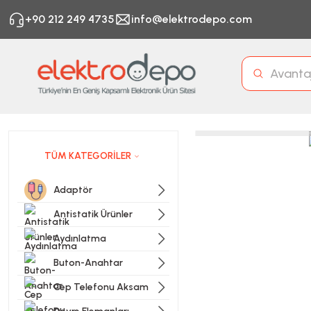
+90 212 249 4735
info@elektrodepo.com
TÜM KATEGORİLER
Adaptör
Antistatik Ürünler
Aydınlatma
Buton-Anahtar
Cep Telefonu Aksam