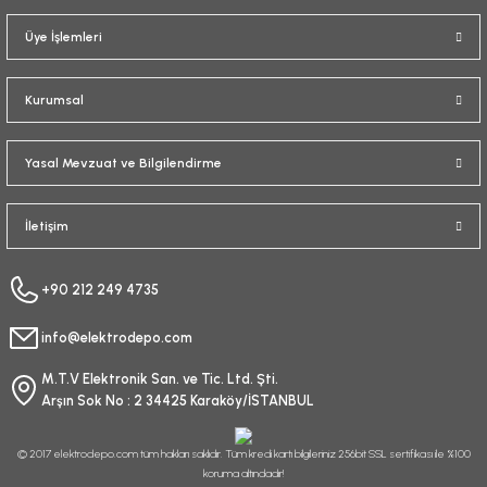
Üye İşlemleri
Kurumsal
Yasal Mevzuat ve Bilgilendirme
İletişim
+90 212 249 4735
info@elektrodepo.com
M.T.V Elektronik San. ve Tic. Ltd. Şti.
Arşın Sok No : 2 34425 Karaköy/İSTANBUL
© 2017 elektrodepo.com tüm hakları saklıdır. Tüm kredi kartı bilgileriniz 256bit SSL sertifikası ile %100
koruma altındadır!