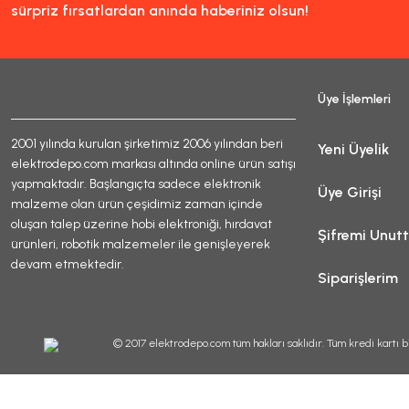
sürpriz fırsatlardan anında haberiniz olsun!
Üye İşlemleri
2001 yılında kurulan şirketimiz 2006 yılından beri
Yeni Üyelik
elektrodepo.com markası altında online ürün satışı
yapmaktadır. Başlangıçta sadece elektronik
Üye Girişi
malzeme olan ürün çeşidimiz zaman içinde
oluşan talep üzerine hobi elektroniği, hırdavat
Şifremi Unut
ürünleri, robotik malzemeler ile genişleyerek
devam etmektedir.
Siparişlerim
© 2017 elektrodepo.com tüm hakları saklıdır. Tüm kredi kartı bi