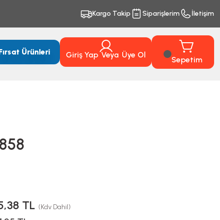
Kargo Takip
Siparişlerim
İletişim
Fırsat Ürünleri
Giriş Yap
Veya
Üye Ol
Sepetim
1858
5,38 TL
(Kdv Dahil)