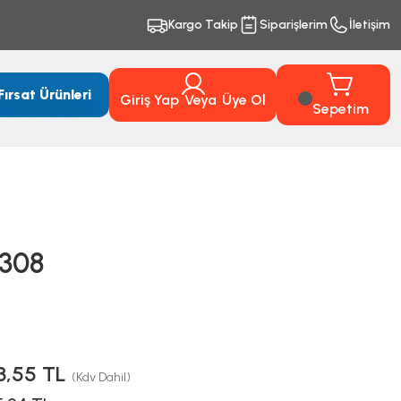
Kargo Takip
Siparişlerim
İletişim
Fırsat Ürünleri
Giriş Yap
Veya
Üye Ol
Sepetim
1308
3,55 TL
(Kdv Dahil)