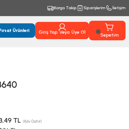
Kargo Takip
Siparişlerim
İletişim
Fırsat Ürünleri
Giriş Yap
Veya
Üye Ol
Sepetim
3640
3,49 TL
(Kdv Dahil)