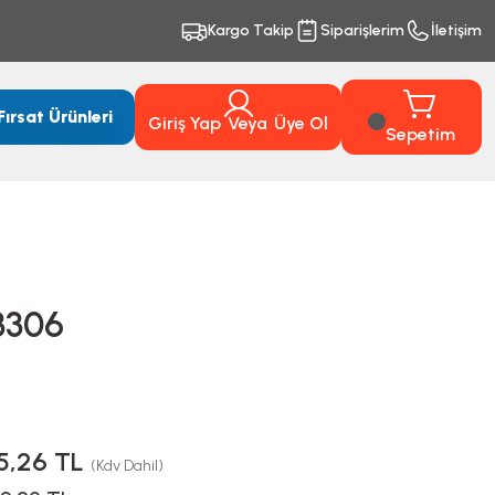
Kargo Takip
Siparişlerim
İletişim
Fırsat Ürünleri
Giriş Yap
Veya
Üye Ol
Sepetim
3306
5,26 TL
(Kdv Dahil)