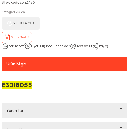
Stok Kodu
son2756
:
Kategori
2.3VA
:
STOKTA YOK
Toptan Teklif Al
Yorum Yaz
Fiyatı Düşünce Haber Ver
Tavsiye Et
Paylaş
Ürün Bilgisi
E3018055
Yorumlar