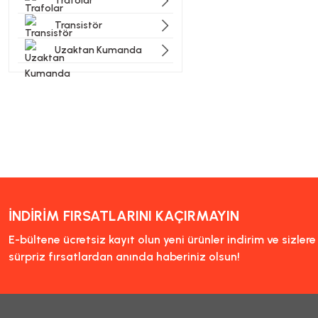
Trafolar
Transistör
Uzaktan Kumanda
İNDİRİM FIRSATLARINI KAÇIRMAYIN
E-bültene ücretsiz kayıt olun yeni ürünler indirim ve sizler
sürpriz fırsatlardan anında haberiniz olsun!