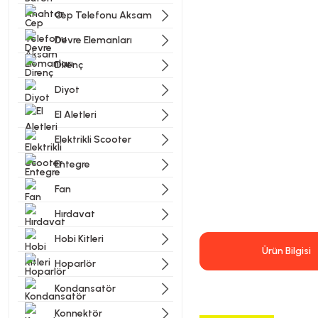
Cep Telefonu Aksam
Devre Elemanları
Direnç
Diyot
El Aletleri
Elektrikli Scooter
Entegre
Fan
Hırdavat
Hobi Kitleri
Ürün Bilgisi
Hoparlör
Kondansatör
Konnektör