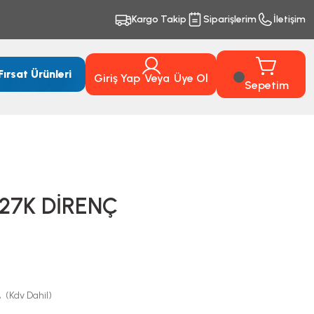
Kargo Takip
Siparişlerim
İletişim
Fırsat Ürünleri
Giriş Yap
Veya
Üye Ol
Sepetim
 27K DİRENÇ
L
(Kdv Dahil)